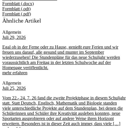
Formblatt (.docx)
Formblatt (.odt)
Formblatt (.pdf)
Ähnliche Artikel
Allgemein
Juli 29, 2026
Egal ob in der Ferne oder zu Hause, genießt eure Ferien und wir
freuen uns darauf, alle gesund und munter im September
wiederzusehen! Die Stundenpläne für das neue Schuljahr werden
voraussichtlich am Freitag in der letzten Schulwoche auf der
Homepage veröffentlicht.
mehr erfahren
Allgemein
Juli 25, 2026
Vom 22.- 24. 7. 26 fand die zweite Projektphase in diesem Schuljahr
statt. Statt Deutsch, Englisch, Mathematik und Biologie standen
viele unterschiedliche Projekte auf dem Stundenplan, bei denen die
Schülerinnen und Schüler ihre Kreativität ausleben konnten, neue
Sportarten ausprobieren oder auf andere Weise ihren Horizont
erweitern. Besonders ist in dieser Zeit auch immer, dass viele […]