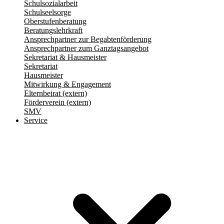
Schulsozialarbeit
Schulseelsorge
Oberstufenberatung
Beratungslehrkraft
Ansprechpartner zur Begabtenförderung
Ansprechpartner zum Ganztagsangebot
Sekretariat & Hausmeister
Sekretariat
Hausmeister
Mitwirkung & Engagement
Elternbeirat (extern)
Förderverein (extern)
SMV
Service