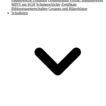
Pädagogische Leitlinien
Organigramm
Profile/ Bildungswege
MINT am SGH
Schulgeschichte
Zertifikate
Bildungspartnerschaften
Gesangs und Bläserklasse
Schulleben