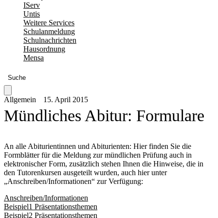
IServ
Untis
Weitere Services
Schulanmeldung
Schulnachrichten
Hausordnung
Mensa
Suche
Allgemein
15. April 2015
Mündliches Abitur: Formulare
An alle Abiturientinnen und Abiturienten: Hier finden Sie die
Formblätter für die Meldung zur mündlichen Prüfung auch in
elektronischer Form, zusätzlich stehen Ihnen die Hinweise, die in
den Tutorenkursen ausgeteilt wurden, auch hier unter
„Anschreiben/Informationen“ zur Verfügung:
Anschreiben/Informationen
Beispiel1 Präsentationsthemen
Beispiel2 Präsentationsthemen