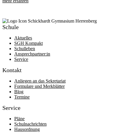
mehr erfahren
Schule
Aktuelles
SGH Kompakt
Schulleben
Ansprechpartner:in
Service
Kontakt
Anliegen an das Sekretariat
Formulare und Merkblätter
Blog
Termine
Service
Pläne
Schulnachrichten
Hausordnung