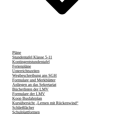
Pläne
Stundentafel Klasse 5-11
Kontingentstundentafel
Ferienpläne
Unterrichtszeiten
Wegbeschreibung ans SGH
Formulare und Merkblätter
Anliegen an das Sekretariat
Bücherlisten der LMV
Formulare der LMV
Koop Busfahrplan
Kursübersicht „Lernen mit Rückenwind“
Schließfächer
Schulplattformen