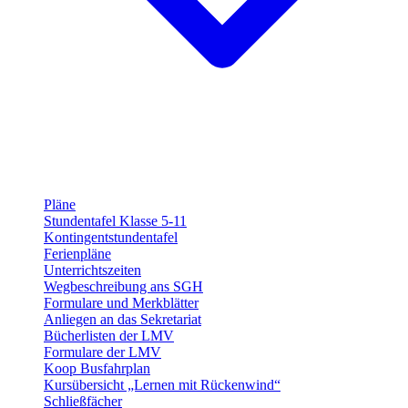
Pläne
Stundentafel Klasse 5-11
Kontingentstundentafel
Ferienpläne
Unterrichtszeiten
Wegbeschreibung ans SGH
Formulare und Merkblätter
Anliegen an das Sekretariat
Bücherlisten der LMV
Formulare der LMV
Koop Busfahrplan
Kursübersicht „Lernen mit Rückenwind“
Schließfächer