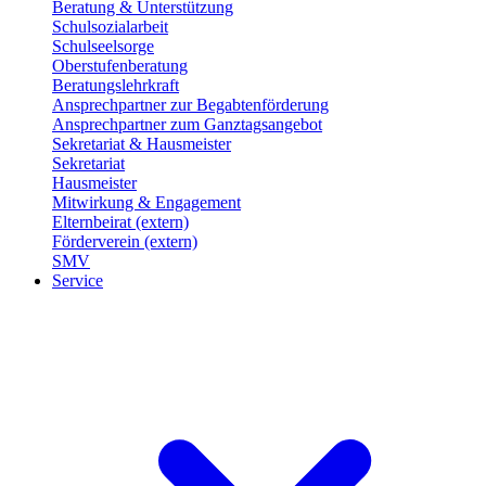
Beratung & Unterstützung
Schulsozialarbeit
Schulseelsorge
Oberstufenberatung
Beratungslehrkraft
Ansprechpartner zur Begabtenförderung
Ansprechpartner zum Ganztagsangebot
Sekretariat & Hausmeister
Sekretariat
Hausmeister
Mitwirkung & Engagement
Elternbeirat (extern)
Förderverein (extern)
SMV
Service