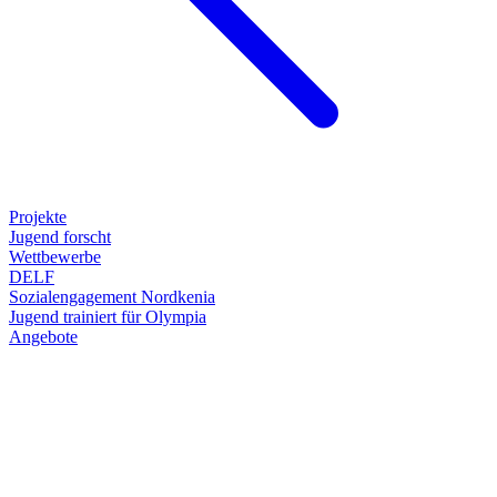
Projekte
Jugend forscht
Wettbewerbe
DELF
Sozialengagement Nordkenia
Jugend trainiert für Olympia
Angebote