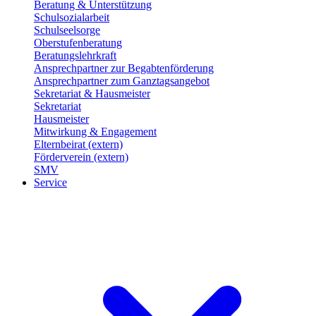
Beratung & Unterstützung
Schulsozialarbeit
Schulseelsorge
Oberstufenberatung
Beratungslehrkraft
Ansprechpartner zur Begabtenförderung
Ansprechpartner zum Ganztagsangebot
Sekretariat & Hausmeister
Sekretariat
Hausmeister
Mitwirkung & Engagement
Elternbeirat (extern)
Förderverein (extern)
SMV
Service