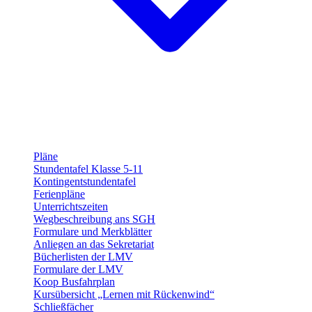
Pläne
Stundentafel Klasse 5-11
Kontingentstundentafel
Ferienpläne
Unterrichtszeiten
Wegbeschreibung ans SGH
Formulare und Merkblätter
Anliegen an das Sekretariat
Bücherlisten der LMV
Formulare der LMV
Koop Busfahrplan
Kursübersicht „Lernen mit Rückenwind“
Schließfächer