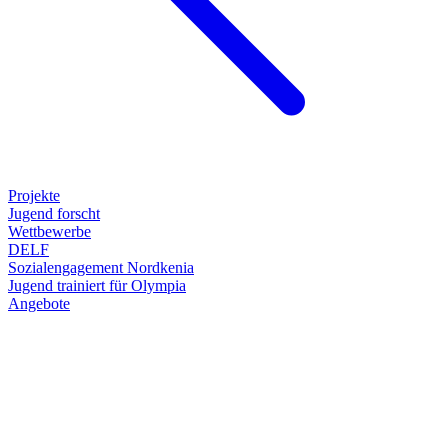
Projekte
Jugend forscht
Wettbewerbe
DELF
Sozialengagement Nordkenia
Jugend trainiert für Olympia
Angebote