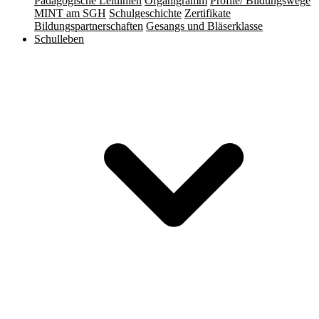
Pädagogische Leitlinien
Organigramm
Profile/ Bildungswege
MINT am SGH
Schulgeschichte
Zertifikate
Bildungspartnerschaften
Gesangs und Bläserklasse
Schulleben