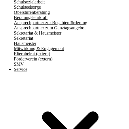
Schulsozialarbeit
Schulseelsorge
Oberstufenberatung
Beratungslehrkraft
Ansprechpartner zur Begabtenförderung
Ansprechpartner zum Ganztagsangebot
Sekretariat & Hausmeister
Sekretariat
Hausmeister
Mitwirkung & Engagement
Elternbeirat (extern)
Förderverein (extern)
SMV
Service