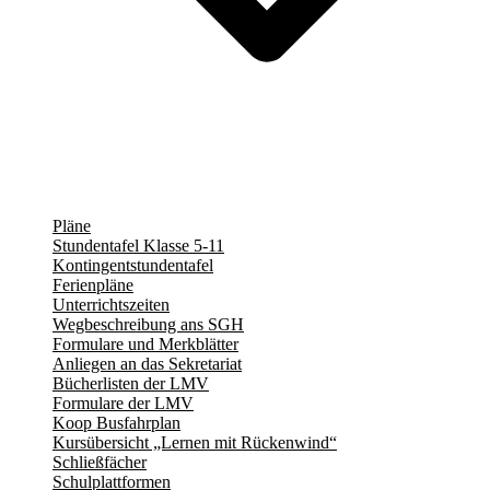
Pläne
Stundentafel Klasse 5-11
Kontingentstundentafel
Ferienpläne
Unterrichtszeiten
Wegbeschreibung ans SGH
Formulare und Merkblätter
Anliegen an das Sekretariat
Bücherlisten der LMV
Formulare der LMV
Koop Busfahrplan
Kursübersicht „Lernen mit Rückenwind“
Schließfächer
Schulplattformen