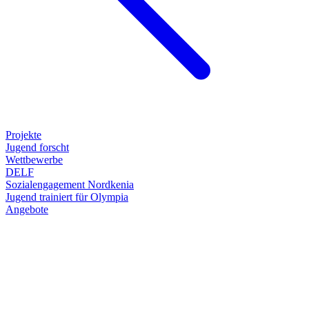
Projekte
Jugend forscht
Wettbewerbe
DELF
Sozialengagement Nordkenia
Jugend trainiert für Olympia
Angebote