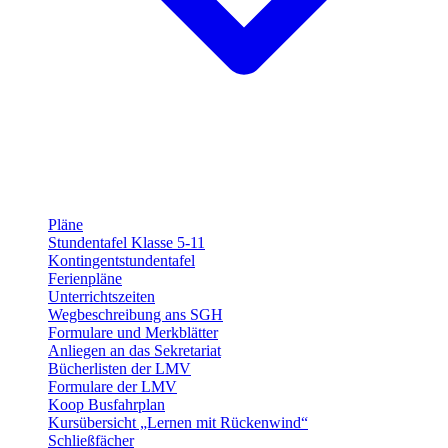
Pläne
Stundentafel Klasse 5-11
Kontingentstundentafel
Ferienpläne
Unterrichtszeiten
Wegbeschreibung ans SGH
Formulare und Merkblätter
Anliegen an das Sekretariat
Bücherlisten der LMV
Formulare der LMV
Koop Busfahrplan
Kursübersicht „Lernen mit Rückenwind“
Schließfächer