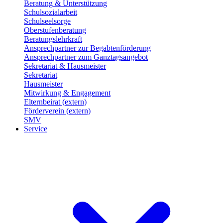
Beratung & Unterstützung
Schulsozialarbeit
Schulseelsorge
Oberstufenberatung
Beratungslehrkraft
Ansprechpartner zur Begabtenförderung
Ansprechpartner zum Ganztagsangebot
Sekretariat & Hausmeister
Sekretariat
Hausmeister
Mitwirkung & Engagement
Elternbeirat (extern)
Förderverein (extern)
SMV
Service