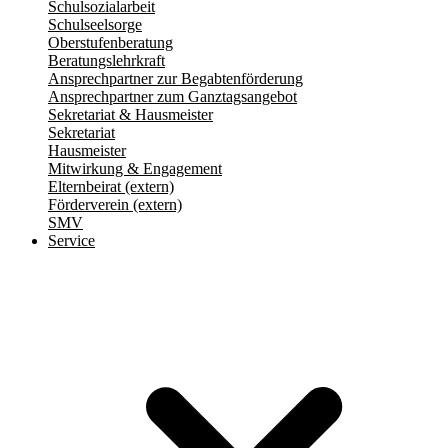
Schulsozialarbeit
Schulseelsorge
Oberstufenberatung
Beratungslehrkraft
Ansprechpartner zur Begabtenförderung
Ansprechpartner zum Ganztagsangebot
Sekretariat & Hausmeister
Sekretariat
Hausmeister
Mitwirkung & Engagement
Elternbeirat (extern)
Förderverein (extern)
SMV
Service