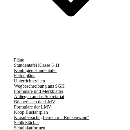
Pläne
Stundentafel Klasse 5-11
Kontingentstundentafel
Ferienpläne
Unterrichtszeiten
Wegbeschreibung ans SGH
Formulare und Merkblätter
Anliegen an das Sekretariat
Bücherlisten der LMV
Formulare der LMV
Koop Busfahrplan
Kursübersicht „Lernen mit Rückenwind“
Schließfächer
Schulplattformen