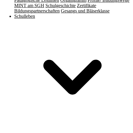
Pädagogische Leitlinien
Organigramm
Profile/ Bildungswege
MINT am SGH
Schulgeschichte
Zertifikate
Bildungspartnerschaften
Gesangs und Bläserklasse
Schulleben