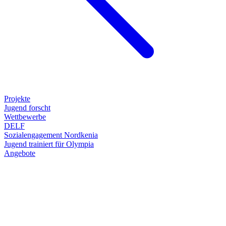
Projekte
Jugend forscht
Wettbewerbe
DELF
Sozialengagement Nordkenia
Jugend trainiert für Olympia
Angebote