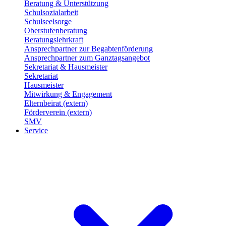
Beratung & Unterstützung
Schulsozialarbeit
Schulseelsorge
Oberstufenberatung
Beratungslehrkraft
Ansprechpartner zur Begabtenförderung
Ansprechpartner zum Ganztagsangebot
Sekretariat & Hausmeister
Sekretariat
Hausmeister
Mitwirkung & Engagement
Elternbeirat (extern)
Förderverein (extern)
SMV
Service