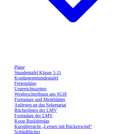
Pläne
Stundentafel Klasse 5-11
Kontingentstundentafel
Ferienpläne
Unterrichtszeiten
Wegbeschreibung ans SGH
Formulare und Merkblätter
Anliegen an das Sekretariat
Bücherlisten der LMV
Formulare der LMV
Koop Busfahrplan
Kursübersicht „Lernen mit Rückenwind“
Schließfächer