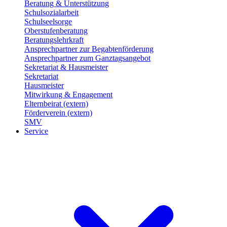
Beratung & Unterstützung
Schulsozialarbeit
Schulseelsorge
Oberstufenberatung
Beratungslehrkraft
Ansprechpartner zur Begabtenförderung
Ansprechpartner zum Ganztagsangebot
Sekretariat & Hausmeister
Sekretariat
Hausmeister
Mitwirkung & Engagement
Elternbeirat (extern)
Förderverein (extern)
SMV
Service