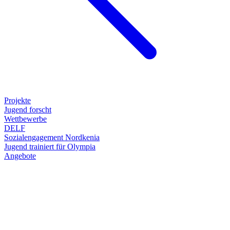
Projekte
Jugend forscht
Wettbewerbe
DELF
Sozialengagement Nordkenia
Jugend trainiert für Olympia
Angebote