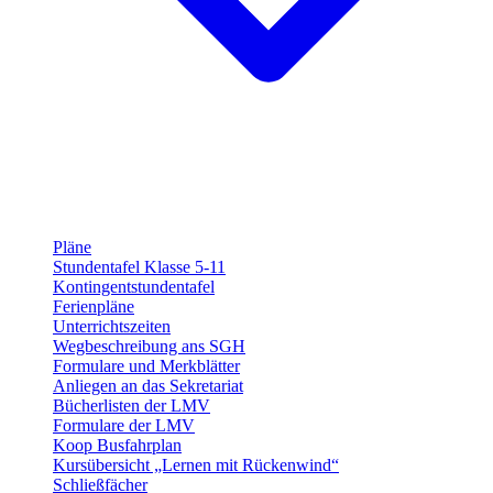
Pläne
Stundentafel Klasse 5-11
Kontingentstundentafel
Ferienpläne
Unterrichtszeiten
Wegbeschreibung ans SGH
Formulare und Merkblätter
Anliegen an das Sekretariat
Bücherlisten der LMV
Formulare der LMV
Koop Busfahrplan
Kursübersicht „Lernen mit Rückenwind“
Schließfächer