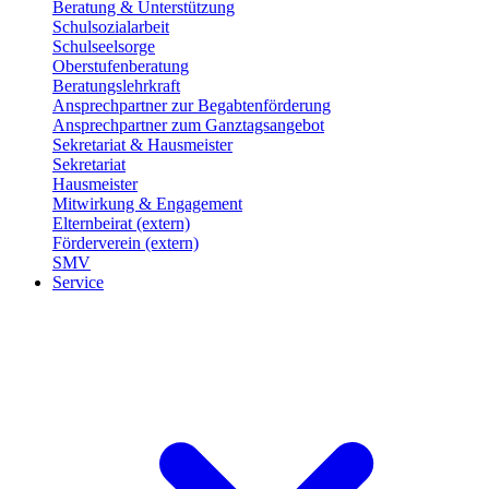
Beratung & Unterstützung
Schulsozialarbeit
Schulseelsorge
Oberstufenberatung
Beratungslehrkraft
Ansprechpartner zur Begabtenförderung
Ansprechpartner zum Ganztagsangebot
Sekretariat & Hausmeister
Sekretariat
Hausmeister
Mitwirkung & Engagement
Elternbeirat (extern)
Förderverein (extern)
SMV
Service