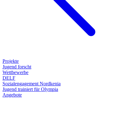
Projekte
Jugend forscht
Wettbewerbe
DELF
Sozialengagement Nordkenia
Jugend trainiert für Olympia
Angebote