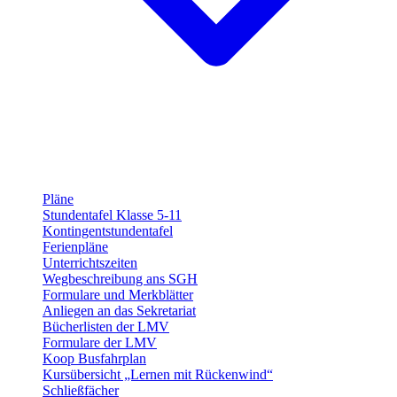
Pläne
Stundentafel Klasse 5-11
Kontingentstundentafel
Ferienpläne
Unterrichtszeiten
Wegbeschreibung ans SGH
Formulare und Merkblätter
Anliegen an das Sekretariat
Bücherlisten der LMV
Formulare der LMV
Koop Busfahrplan
Kursübersicht „Lernen mit Rückenwind“
Schließfächer