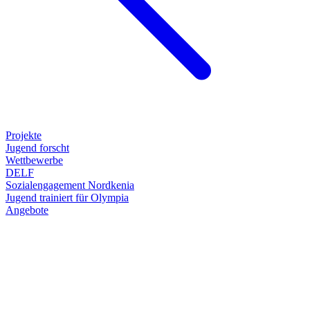
Projekte
Jugend forscht
Wettbewerbe
DELF
Sozialengagement Nordkenia
Jugend trainiert für Olympia
Angebote