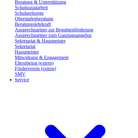
Beratung & Unterstützung
Schulsozialarbeit
Schulseelsorge
Oberstufenberatung
Beratungslehrkraft
Ansprechpartner zur Begabtenförderung
Ansprechpartner zum Ganztagsangebot
Sekretariat & Hausmeister
Sekretariat
Hausmeister
Mitwirkung & Engagement
Elternbeirat (extern)
Förderverein (extern)
SMV
Service