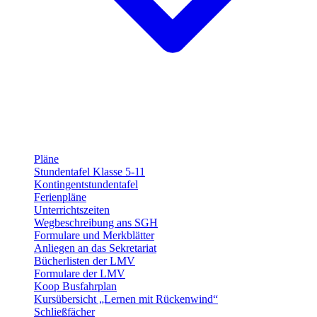
Pläne
Stundentafel Klasse 5-11
Kontingentstundentafel
Ferienpläne
Unterrichtszeiten
Wegbeschreibung ans SGH
Formulare und Merkblätter
Anliegen an das Sekretariat
Bücherlisten der LMV
Formulare der LMV
Koop Busfahrplan
Kursübersicht „Lernen mit Rückenwind“
Schließfächer