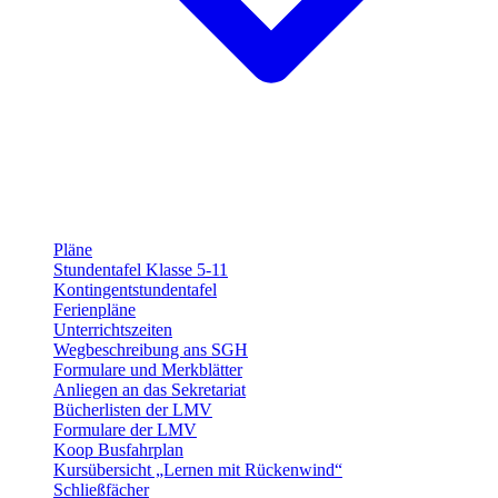
Pläne
Stundentafel Klasse 5-11
Kontingentstundentafel
Ferienpläne
Unterrichtszeiten
Wegbeschreibung ans SGH
Formulare und Merkblätter
Anliegen an das Sekretariat
Bücherlisten der LMV
Formulare der LMV
Koop Busfahrplan
Kursübersicht „Lernen mit Rückenwind“
Schließfächer