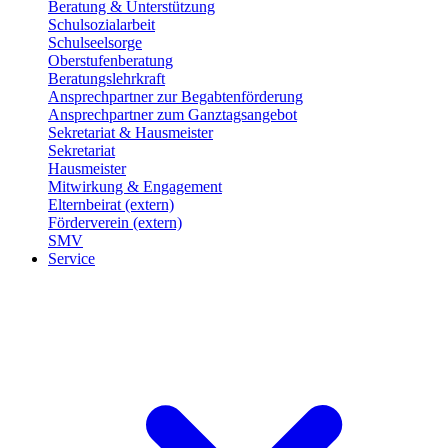
Beratung & Unterstützung
Schulsozialarbeit
Schulseelsorge
Oberstufenberatung
Beratungslehrkraft
Ansprechpartner zur Begabtenförderung
Ansprechpartner zum Ganztagsangebot
Sekretariat & Hausmeister
Sekretariat
Hausmeister
Mitwirkung & Engagement
Elternbeirat (extern)
Förderverein (extern)
SMV
Service