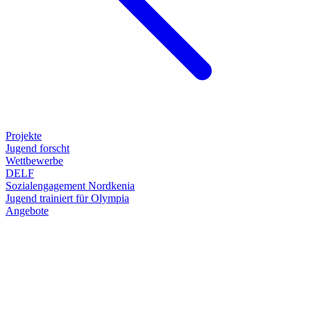
Projekte
Jugend forscht
Wettbewerbe
DELF
Sozialengagement Nordkenia
Jugend trainiert für Olympia
Angebote