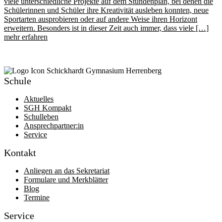
viele unterschiedliche Projekte auf dem Stundenplan, bei denen die
Schülerinnen und Schüler ihre Kreativität ausleben konnten, neue
Sportarten ausprobieren oder auf andere Weise ihren Horizont
erweitern. Besonders ist in dieser Zeit auch immer, dass viele […]
mehr erfahren
Schule
Aktuelles
SGH Kompakt
Schulleben
Ansprechpartner:in
Service
Kontakt
Anliegen an das Sekretariat
Formulare und Merkblätter
Blog
Termine
Service