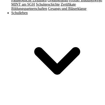
Pädagogische Leitlinien
Organigramm
Profile/ Bildungswege
MINT am SGH
Schulgeschichte
Zertifikate
Bildungspartnerschaften
Gesangs und Bläserklasse
Schulleben