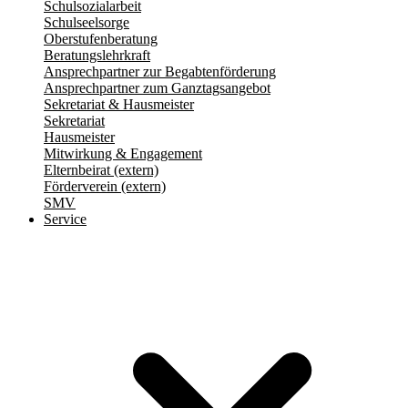
Schulsozialarbeit
Schulseelsorge
Oberstufenberatung
Beratungslehrkraft
Ansprechpartner zur Begabtenförderung
Ansprechpartner zum Ganztagsangebot
Sekretariat & Hausmeister
Sekretariat
Hausmeister
Mitwirkung & Engagement
Elternbeirat (extern)
Förderverein (extern)
SMV
Service