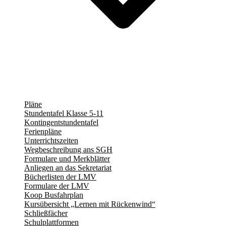
Pläne
Stundentafel Klasse 5-11
Kontingentstundentafel
Ferienpläne
Unterrichtszeiten
Wegbeschreibung ans SGH
Formulare und Merkblätter
Anliegen an das Sekretariat
Bücherlisten der LMV
Formulare der LMV
Koop Busfahrplan
Kursübersicht „Lernen mit Rückenwind“
Schließfächer
Schulplattformen