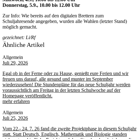
Donnerstag, 5.9., 10.00 bis 12.00 Uhr
Zur Info: Wie bereits auf den digitalen Brettern zum
Schuljahresende angegeben, wurden alle Wahlen (letzter Stand)
möglich gemacht.
gezeichnet: Li/Rf
Ähnliche Artikel
Allgemein
Juli 29, 2026
Egal ob in der Ferne oder zu Hause, genießt eure Ferien und wir
freuen uns darauf, alle gesund und munter im September
wiederzusehen! Die Stundenpläne für das neue Schuljahr werden
voraussichtlich am Freitag in der letzten Schulwoche auf der
Homepage veröffentlicht.
mehr erfahren
Allgemein
Juli 25, 2026
Vom 22.- 24. 7. 26 fand die zweite Projektphase in diesem Schuljahr
statt. Statt Deutsch, Englisch, Mathematik und Biologie standen