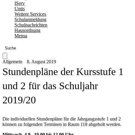
IServ
Untis
Weitere Services
Schulanmeldung
Schulnachrichten
Hausordnung
Mensa
Suche
Allgemein
8. August 2019
Stundenpläne der Kursstufe 1
und 2 für das Schuljahr
2019/20
Die individuellen Stundenpläne für die Jahrgangsstufe 1 und 2
können zu folgenden Terminen in Raum 118 abgeholt werden.
Mittwoch, 4.9., 10.00 bis 12.00 Uhr