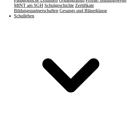
Pädagogische Leitlinien
Organigramm
Profile/ Bildungswege
MINT am SGH
Schulgeschichte
Zertifikate
Bildungspartnerschaften
Gesangs und Bläserklasse
Schulleben