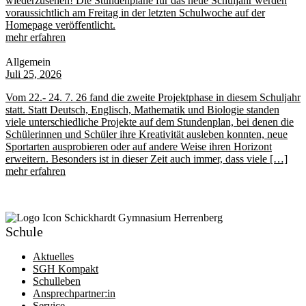
wiederzusehen! Die Stundenpläne für das neue Schuljahr werden
voraussichtlich am Freitag in der letzten Schulwoche auf der
Homepage veröffentlicht.
mehr erfahren
Allgemein
Juli 25, 2026
Vom 22.- 24. 7. 26 fand die zweite Projektphase in diesem Schuljahr
statt. Statt Deutsch, Englisch, Mathematik und Biologie standen
viele unterschiedliche Projekte auf dem Stundenplan, bei denen die
Schülerinnen und Schüler ihre Kreativität ausleben konnten, neue
Sportarten ausprobieren oder auf andere Weise ihren Horizont
erweitern. Besonders ist in dieser Zeit auch immer, dass viele […]
mehr erfahren
Schule
Aktuelles
SGH Kompakt
Schulleben
Ansprechpartner:in
Service