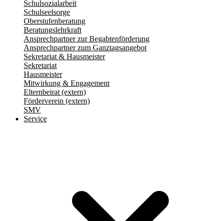
Schulsozialarbeit
Schulseelsorge
Oberstufenberatung
Beratungslehrkraft
Ansprechpartner zur Begabtenförderung
Ansprechpartner zum Ganztagsangebot
Sekretariat & Hausmeister
Sekretariat
Hausmeister
Mitwirkung & Engagement
Elternbeirat (extern)
Förderverein (extern)
SMV
Service