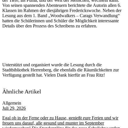
der Tiere, als Puma, und der Welt der Menschen, wechseln kann.
Von seinen spannenden Abenteuern berichtete die Autorin allen 6.
Klassen im Rahmen der diesjährigen Frederickswoche. Neben der
Lesung aus dem 1. Band „Woodwalkers – Carags Verwandlung“
hatten die Schülerinnen und Schüler die Möglichkeit interessante
Details über den Prozess des Schreibens zu erfahren.
Unterstützt und organisiert wurde die Lesung durch die
Stadtbibliothek Herrenberg, die ebenfalls die Räumlichkeiten zur
Verfügung gestellt hat. Vielen Dank hierfür an Frau Ritz!
Ähnliche Artikel
Allgemein
Juli 29, 2026
Egal ob in der Ferne oder zu Hause, genießt eure Ferien und wir
freuen uns darauf, alle gesund und munter im September