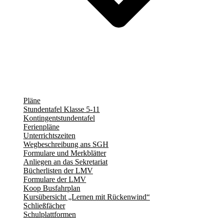
Pläne
Stundentafel Klasse 5-11
Kontingentstundentafel
Ferienpläne
Unterrichtszeiten
Wegbeschreibung ans SGH
Formulare und Merkblätter
Anliegen an das Sekretariat
Bücherlisten der LMV
Formulare der LMV
Koop Busfahrplan
Kursübersicht „Lernen mit Rückenwind“
Schließfächer
Schulplattformen