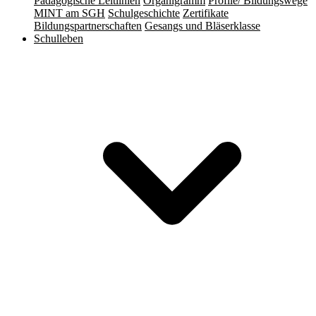
Pädagogische Leitlinien
Organigramm
Profile/ Bildungswege
MINT am SGH
Schulgeschichte
Zertifikate
Bildungspartnerschaften
Gesangs und Bläserklasse
Schulleben