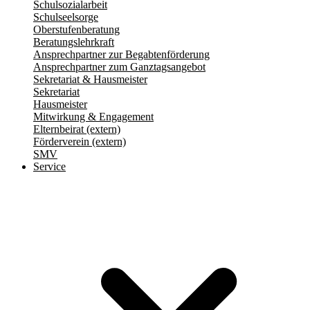
Schulsozialarbeit
Schulseelsorge
Oberstufenberatung
Beratungslehrkraft
Ansprechpartner zur Begabtenförderung
Ansprechpartner zum Ganztagsangebot
Sekretariat & Hausmeister
Sekretariat
Hausmeister
Mitwirkung & Engagement
Elternbeirat (extern)
Förderverein (extern)
SMV
Service