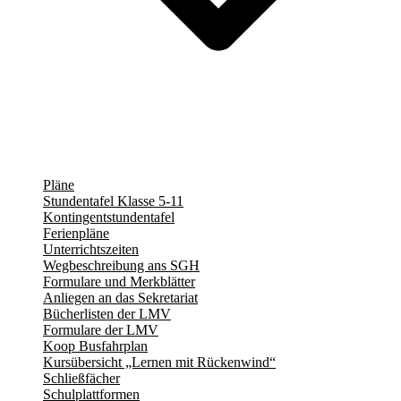
Pläne
Stundentafel Klasse 5-11
Kontingentstundentafel
Ferienpläne
Unterrichtszeiten
Wegbeschreibung ans SGH
Formulare und Merkblätter
Anliegen an das Sekretariat
Bücherlisten der LMV
Formulare der LMV
Koop Busfahrplan
Kursübersicht „Lernen mit Rückenwind“
Schließfächer
Schulplattformen