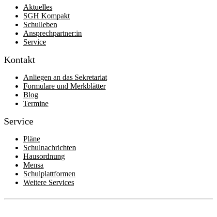
Aktuelles
SGH Kompakt
Schulleben
Ansprechpartner:in
Service
Kontakt
Anliegen an das Sekretariat
Formulare und Merkblätter
Blog
Termine
Service
Pläne
Schulnachrichten
Hausordnung
Mensa
Schulplattformen
Weitere Services