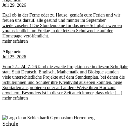
Juli 29, 2026
Egal ob in der Ferne oder zu Hause, genießt eure Ferien und wir
freuen uns darauf, alle gesund und munter im September
wiederzusehen! Die Stundenpläne für das neue Schuljahr werden
voraussichtlich am Freitag in der letzten Schulwoche auf der
Homepage veröffentlicht.
mehr erfahren
Allgemein
Juli 25, 2026
Vom 22.- 24. 7. 26 fand die zweite Projektphase in diesem Schuljahr
statt. Statt Deutsch, Englisch, Mathematik und Biologie standen
viele unterschiedliche Projekte auf dem Stundenplan, bei denen die
Schülerinnen und Schüler ihre Kreativität ausleben konnten, neue
Sportarten ausprobieren oder auf andere Weise ihren Horizont
erweitern. Besonders ist in dieser Zeit auch immer, dass viele […]
mehr erfahren
Schule