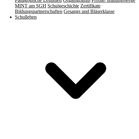
Pädagogische Leitlinien
Organigramm
Profile/ Bildungswege
MINT am SGH
Schulgeschichte
Zertifikate
Bildungspartnerschaften
Gesangs und Bläserklasse
Schulleben