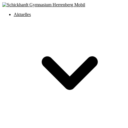
Aktuelles