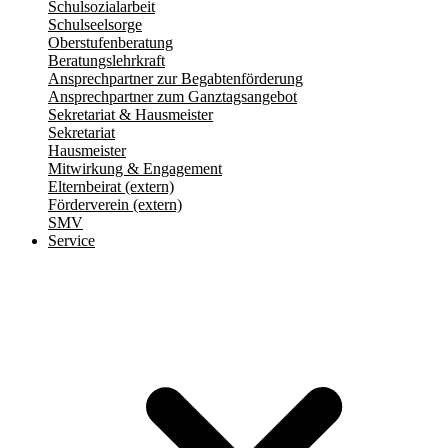
Schulsozialarbeit
Schulseelsorge
Oberstufenberatung
Beratungslehrkraft
Ansprechpartner zur Begabtenförderung
Ansprechpartner zum Ganztagsangebot
Sekretariat & Hausmeister
Sekretariat
Hausmeister
Mitwirkung & Engagement
Elternbeirat (extern)
Förderverein (extern)
SMV
Service