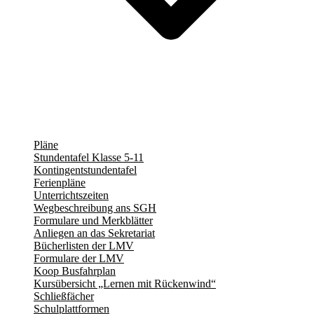
Pläne
Stundentafel Klasse 5-11
Kontingentstundentafel
Ferienpläne
Unterrichtszeiten
Wegbeschreibung ans SGH
Formulare und Merkblätter
Anliegen an das Sekretariat
Bücherlisten der LMV
Formulare der LMV
Koop Busfahrplan
Kursübersicht „Lernen mit Rückenwind“
Schließfächer
Schulplattformen