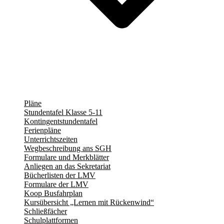
Pläne
Stundentafel Klasse 5-11
Kontingentstundentafel
Ferienpläne
Unterrichtszeiten
Wegbeschreibung ans SGH
Formulare und Merkblätter
Anliegen an das Sekretariat
Bücherlisten der LMV
Formulare der LMV
Koop Busfahrplan
Kursübersicht „Lernen mit Rückenwind“
Schließfächer
Schulplattformen