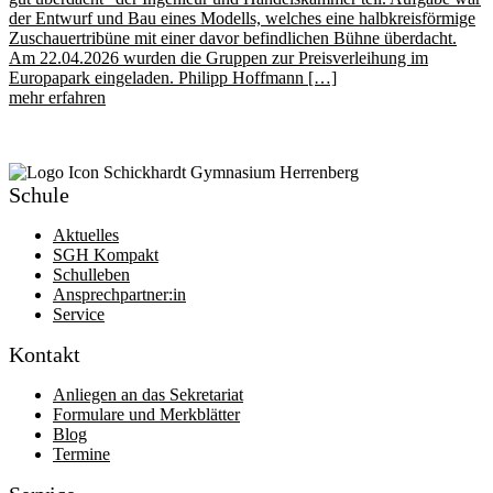
der Entwurf und Bau eines Modells, welches eine halbkreisförmige
Zuschauertribüne mit einer davor befindlichen Bühne überdacht.
Am 22.04.2026 wurden die Gruppen zur Preisverleihung im
Europapark eingeladen. Philipp Hoffmann […]
mehr erfahren
Schule
Aktuelles
SGH Kompakt
Schulleben
Ansprechpartner:in
Service
Kontakt
Anliegen an das Sekretariat
Formulare und Merkblätter
Blog
Termine