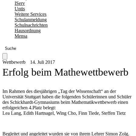
IServ
Untis
Weitere Services
Schulanmeldung
Schulnachrichten
Hausordnung
Mensa
Suche
Wettbewerb
14. Juli 2017
Erfolg beim Mathewettbewerb
Im Rahmen des diesjährigen „Tag der Wissenschaft“ an der
Universität Stuttgart haben die folgenden Schülerinnen und Schüler
des Schickhardt-Gymnasiums beim Mathematikwettbewerb einen
erfolgreichen 4.Platz belegt:
Lea Lang, Edith Hartnagel, Wing Cho, Finn Tiede, Steffen Tietz
Begleitet und angeleitet wurden sie von ihrem Lehrer Simon Zolg.