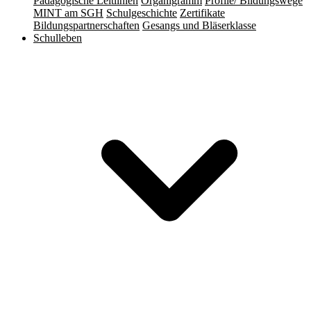
Pädagogische Leitlinien
Organigramm
Profile/ Bildungswege
MINT am SGH
Schulgeschichte
Zertifikate
Bildungspartnerschaften
Gesangs und Bläserklasse
Schulleben