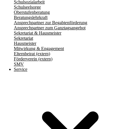
Schulsozialarbeit
Schulseelsorge
Oberstufenberatung
Beratungslehrkraft
Ansprechpartner zur Begabtenförderung
Ansprechpartner zum Ganztagsangebot
Sekretariat & Hausmeister
Sekretariat
Hausmeister
Mitwirkung & Engagement
Elternbeirat (extern)
Förderverein (extern)
SMV
Service