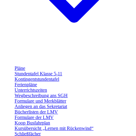
Pläne
Stundentafel Klasse 5-11
Kontingentstundentafel
Ferienpläne
Unterrichtszeiten
Wegbeschreibung ans SGH
Formulare und Merkblätter
Anliegen an das Sekretariat
Bücherlisten der LMV
Formulare der LMV
Koop Busfahrplan
Kursübersicht „Lernen mit Rückenwind“
Schließfächer