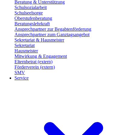
Beratung & Unterstützung
Schulsozialarbeit
Schulseelsorge
Oberstufenberatung
Beratungslehrkraft
Ansprechpartner zur Begabtenförderung
Ansprechpartner zum Ganztagsangebot
Sekretariat & Hausmeister
Sekretariat
Hausmeister
Mitwirkung & Engagement
Elternbeirat (extern)
Förderverein (extern)
SMV
Service