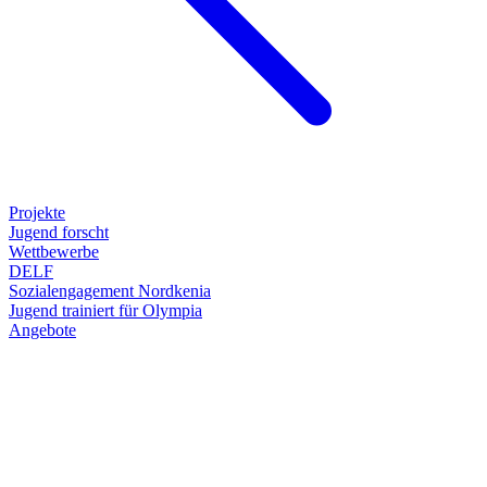
Projekte
Jugend forscht
Wettbewerbe
DELF
Sozialengagement Nordkenia
Jugend trainiert für Olympia
Angebote