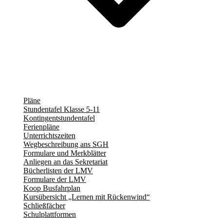
Pläne
Stundentafel Klasse 5-11
Kontingentstundentafel
Ferienpläne
Unterrichtszeiten
Wegbeschreibung ans SGH
Formulare und Merkblätter
Anliegen an das Sekretariat
Bücherlisten der LMV
Formulare der LMV
Koop Busfahrplan
Kursübersicht „Lernen mit Rückenwind“
Schließfächer
Schulplattformen