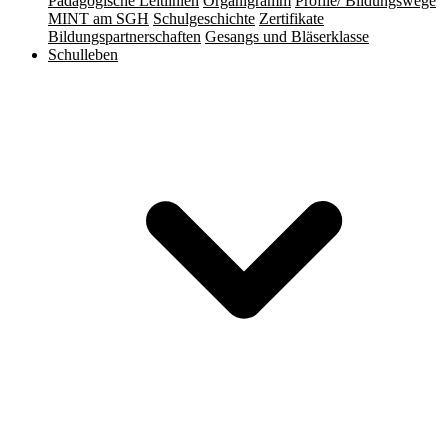
Pädagogische Leitlinien
Organigramm
Profile/ Bildungswege
MINT am SGH
Schulgeschichte
Zertifikate
Bildungspartnerschaften
Gesangs und Bläserklasse
Schulleben