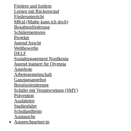
Fördern und fordern
Lernen mit Rückenwind
Förderunterricht
MKid (Mathe kann ich doch)
Begabtenförderung
Schülermentoren
Projekte
Jugend forscht
Wettbewerbe
DELF
Sozialengagement Nordkenia
Jugend trainiert für Olympia
Angebote
Arbeitsgemeinschaft
Ganztagsangebot
Berufsorientierung
Schüler mit Verantwortung (SMV)
Prävention
Ausfahrten
Studienfahrt
Schullandheim
Austausche
Ansprechpartner:in