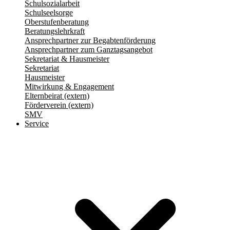
Schulsozialarbeit
Schulseelsorge
Oberstufenberatung
Beratungslehrkraft
Ansprechpartner zur Begabtenförderung
Ansprechpartner zum Ganztagsangebot
Sekretariat & Hausmeister
Sekretariat
Hausmeister
Mitwirkung & Engagement
Elternbeirat (extern)
Förderverein (extern)
SMV
Service