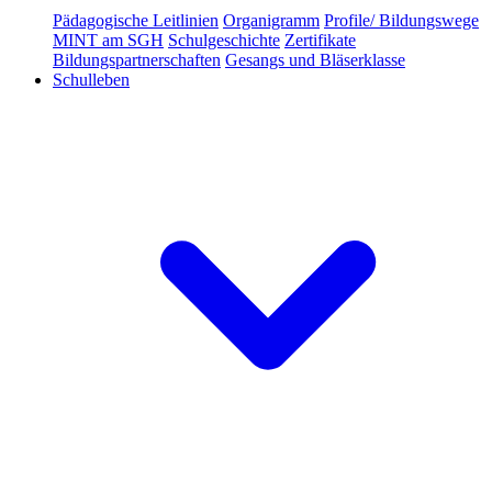
Pädagogische Leitlinien
Organigramm
Profile/ Bildungswege
MINT am SGH
Schulgeschichte
Zertifikate
Bildungspartnerschaften
Gesangs und Bläserklasse
Schulleben