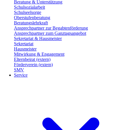
Beratung & Unterstützung
Schulsozialarbeit
Schulseelsorge
Oberstufenberatung
Beratungslehrkraft
Ansprechpartner zur Begabtenförderung
Ansprechpartner zum Ganztagsangebot
Sekretariat & Hausmeister
Sekretariat
Hausmeister
Mitwirkung & Engagement
Elternbeirat (extern)
Förderverein (extern)
SMV
Service