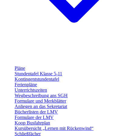
Pläne
Stundentafel Klasse 5-11
Kontingentstundentafel
Ferienpläne
Unterrichtszeiten
Wegbeschreibung ans SGH
Formulare und Merkblätter
Anliegen an das Sekretariat
Bücherlisten der LMV
Formulare der LMV
Koop Busfahrplan
Kursübersicht „Lernen mit Rückenwind“
Schließfächer