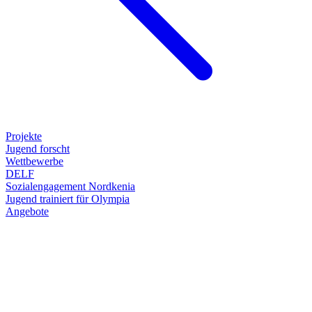
Projekte
Jugend forscht
Wettbewerbe
DELF
Sozialengagement Nordkenia
Jugend trainiert für Olympia
Angebote