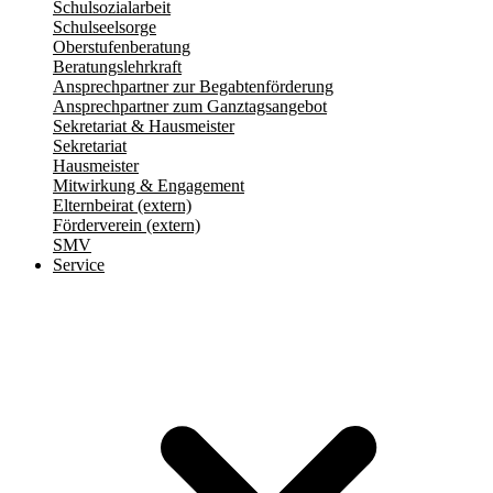
Schulsozialarbeit
Schulseelsorge
Oberstufenberatung
Beratungslehrkraft
Ansprechpartner zur Begabtenförderung
Ansprechpartner zum Ganztagsangebot
Sekretariat & Hausmeister
Sekretariat
Hausmeister
Mitwirkung & Engagement
Elternbeirat (extern)
Förderverein (extern)
SMV
Service