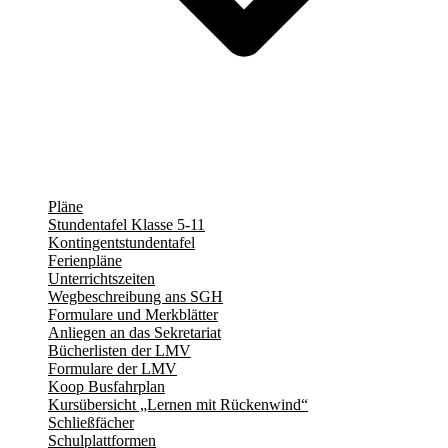
Pläne
Stundentafel Klasse 5-11
Kontingentstundentafel
Ferienpläne
Unterrichtszeiten
Wegbeschreibung ans SGH
Formulare und Merkblätter
Anliegen an das Sekretariat
Bücherlisten der LMV
Formulare der LMV
Koop Busfahrplan
Kursübersicht „Lernen mit Rückenwind“
Schließfächer
Schulplattformen