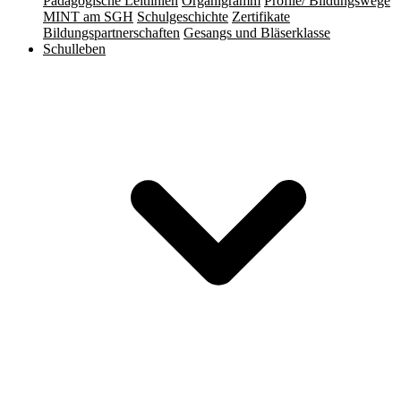
Pädagogische Leitlinien
Organigramm
Profile/ Bildungswege
MINT am SGH
Schulgeschichte
Zertifikate
Bildungspartnerschaften
Gesangs und Bläserklasse
Schulleben