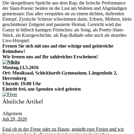
Die skrupellosen Sprüche aus dem Rap; die lyrische Performance
der Slam-Poesie; beiden ist die Lust am Wahren und Abgründigen
gemeinsam: Das alles verquirlen sie zu einem dichten, duftenden
Eintopf. Zynische Scherze schwimmen darin, Erbsen, Möhren, klein
geschnittener Zeitgeist und passierte Heimat. Gereicht wird das
Ganze in hübsch kantigen Förmchen: als Song, als Poetry-Slam-
Stück, als Kurzgeschichte, als Rap-Ballade oder auch als skurriles
Live-Hörspiel.
Freuen Sie sich mit uns auf eine witzige und geistreiche
Reimshow!
Wir freuen uns auf Ihr zahlreiches Erscheinen!
Montag,13.5.2016
Ort: Musiksaal, Schickhardt-Gymnasium, Längenholz 2,
Herrenberg
Uhrzeit: 19:00 Uhr
Eintritt frei, um Spenden wird gebeten
Ähnliche Artikel
Allgemein
Juli 29, 2026
Egal ob in der Ferne oder zu Hause, genießt eure Ferien und wir