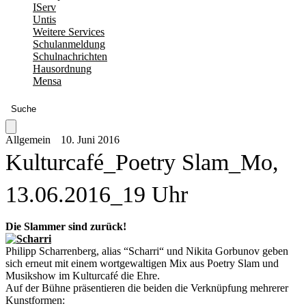
IServ
Untis
Weitere Services
Schulanmeldung
Schulnachrichten
Hausordnung
Mensa
Suche
Allgemein
10. Juni 2016
Kulturcafé_Poetry Slam_Mo,
13.06.2016_19 Uhr
Die Slammer sind zurück!
Philipp Scharrenberg, alias “Scharri“ und Nikita Gorbunov geben
sich erneut mit einem wortgewaltigen Mix aus Poetry Slam und
Musikshow im Kulturcafé die Ehre.
Auf der Bühne präsentieren die beiden die Verknüpfung mehrerer
Kunstformen: