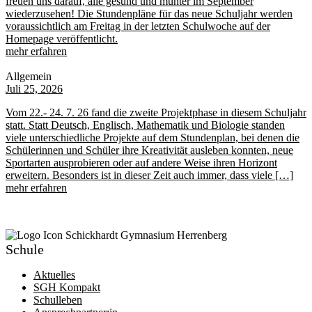
freuen uns darauf, alle gesund und munter im September
wiederzusehen! Die Stundenpläne für das neue Schuljahr werden
voraussichtlich am Freitag in der letzten Schulwoche auf der
Homepage veröffentlicht.
mehr erfahren
Allgemein
Juli 25, 2026
Vom 22.- 24. 7. 26 fand die zweite Projektphase in diesem Schuljahr
statt. Statt Deutsch, Englisch, Mathematik und Biologie standen
viele unterschiedliche Projekte auf dem Stundenplan, bei denen die
Schülerinnen und Schüler ihre Kreativität ausleben konnten, neue
Sportarten ausprobieren oder auf andere Weise ihren Horizont
erweitern. Besonders ist in dieser Zeit auch immer, dass viele […]
mehr erfahren
Schule
Aktuelles
SGH Kompakt
Schulleben