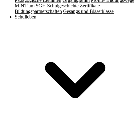
Pädagogische Leitlinien
Organigramm
Profile/ Bildungswege
MINT am SGH
Schulgeschichte
Zertifikate
Bildungspartnerschaften
Gesangs und Bläserklasse
Schulleben