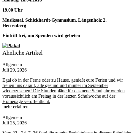
19.00 Uhr
Musiksaal, Schickhardt-Gymnasium, Längenholz 2,
Herrenberg
Eintritt frei, um Spenden wird gebeten
Ähnliche Artikel
Allgemein
Juli 29, 2026
Egal ob in der Ferne oder zu Hause, genießt eure Ferien und wir
freuen uns darauf, alle gesund und munter im September
wiederzusehen! Die Stundenpläne für das neue Schuljahr werden
voraussichtlich am Freitag in der letzten Schulwoche auf der
Homepage veröffentlicht.
mehr erfahren
Allgemein
Juli 25, 2026
Vom 22.- 24. 7. 26 fand die zweite Projektphase in diesem Schuljahr