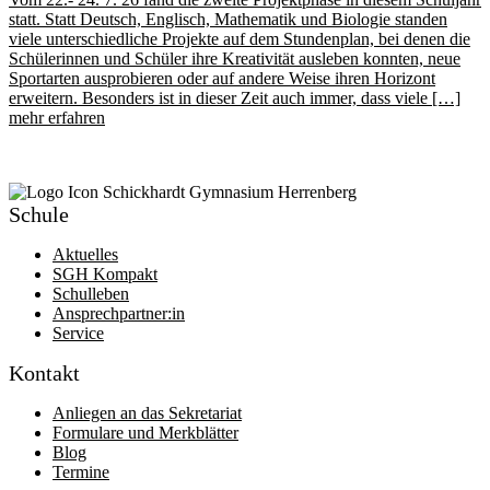
statt. Statt Deutsch, Englisch, Mathematik und Biologie standen
viele unterschiedliche Projekte auf dem Stundenplan, bei denen die
Schülerinnen und Schüler ihre Kreativität ausleben konnten, neue
Sportarten ausprobieren oder auf andere Weise ihren Horizont
erweitern. Besonders ist in dieser Zeit auch immer, dass viele […]
mehr erfahren
Schule
Aktuelles
SGH Kompakt
Schulleben
Ansprechpartner:in
Service
Kontakt
Anliegen an das Sekretariat
Formulare und Merkblätter
Blog
Termine