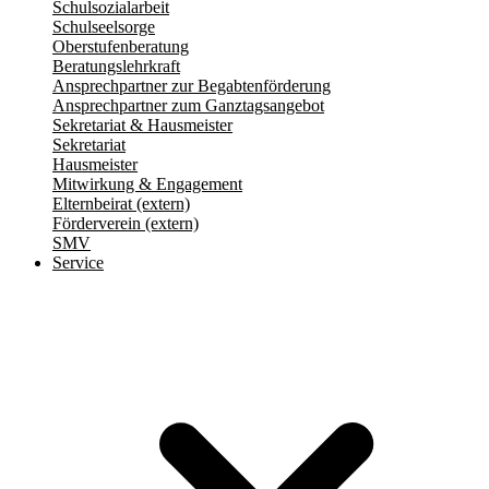
Schulsozialarbeit
Schulseelsorge
Oberstufenberatung
Beratungslehrkraft
Ansprechpartner zur Begabtenförderung
Ansprechpartner zum Ganztagsangebot
Sekretariat & Hausmeister
Sekretariat
Hausmeister
Mitwirkung & Engagement
Elternbeirat (extern)
Förderverein (extern)
SMV
Service