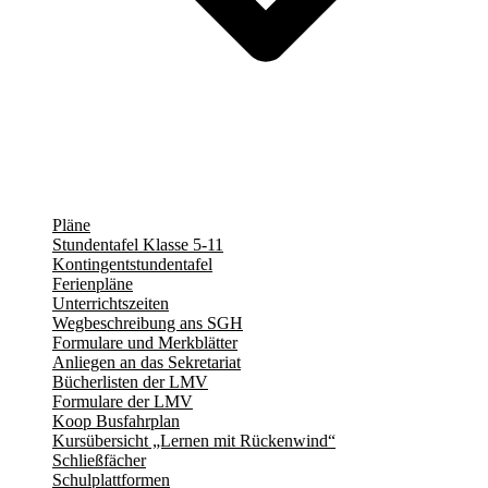
Pläne
Stundentafel Klasse 5-11
Kontingentstundentafel
Ferienpläne
Unterrichtszeiten
Wegbeschreibung ans SGH
Formulare und Merkblätter
Anliegen an das Sekretariat
Bücherlisten der LMV
Formulare der LMV
Koop Busfahrplan
Kursübersicht „Lernen mit Rückenwind“
Schließfächer
Schulplattformen