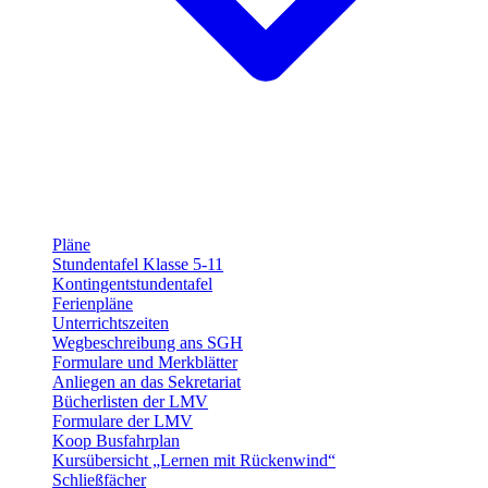
Pläne
Stundentafel Klasse 5-11
Kontingentstundentafel
Ferienpläne
Unterrichtszeiten
Wegbeschreibung ans SGH
Formulare und Merkblätter
Anliegen an das Sekretariat
Bücherlisten der LMV
Formulare der LMV
Koop Busfahrplan
Kursübersicht „Lernen mit Rückenwind“
Schließfächer