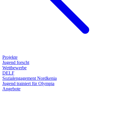
Projekte
Jugend forscht
Wettbewerbe
DELF
Sozialengagement Nordkenia
Jugend trainiert für Olympia
Angebote