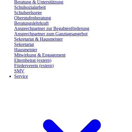
Beratung & Unterstützung
Schulsozialarbeit
Schulseelsorge
Oberstufenberatung
Beratungslehrkraft
Ansprechpartner zur Begabtenförderung
Ansprechpartner zum Ganztagsangebot
Sekretariat & Hausmeister
Sekretariat
Hausmeister
Mitwirkung & Engagement
Elternbeirat (extern)
Förderverein (extern)
SMV
Service