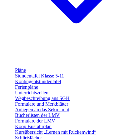
Pläne
Stundentafel Klasse 5-11
Kontingentstundentafel
Ferienpläne
Unterrichtszeiten
Wegbeschreibung ans SGH
Formulare und Merkblätter
Anliegen an das Sekretariat
Bücherlisten der LMV
Formulare der LMV
Koop Busfahrplan
Kursübersicht „Lernen mit Rückenwind“
Schließfächer