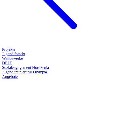
Projekte
Jugend forscht
Wettbewerbe
DELF
Sozialengagement Nordkenia
Jugend trainiert für Olympia
Angebote