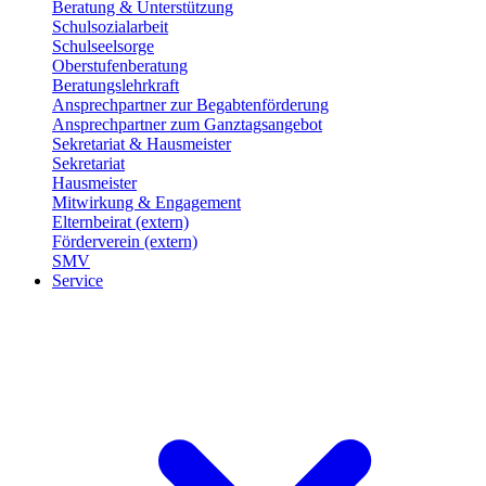
Beratung & Unterstützung
Schulsozialarbeit
Schulseelsorge
Oberstufenberatung
Beratungslehrkraft
Ansprechpartner zur Begabtenförderung
Ansprechpartner zum Ganztagsangebot
Sekretariat & Hausmeister
Sekretariat
Hausmeister
Mitwirkung & Engagement
Elternbeirat (extern)
Förderverein (extern)
SMV
Service