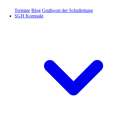
Termine
Blog
Grußwort der Schulleitung
SGH Kompakt