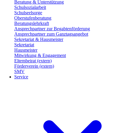
Beratung & Unterstützung
Schulsozialarbeit
Schulseelsorge
Oberstufenberatung
Beratungslehrkraft
Ansprechpartner zur Begabtenförderung
Ansprechpartner zum Ganztagsangebot
Sekretariat & Hausmeister
Sekretariat
Hausmeister
Mitwirkung & Engagement
Elternbeirat (extern)
Förderverein (extern)
SMV
Service