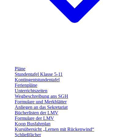
Pläne
Stundentafel Klasse 5-11
Kontingentstundentafel
Ferienpläne
Unterrichtszeiten
Wegbeschreibung ans SGH
Formulare und Merkblätter
Anliegen an das Sekretariat
Bücherlisten der LMV
Formulare der LMV
Koop Busfahrplan
Kursübersicht „Lernen mit Rückenwind“
Schließfächer