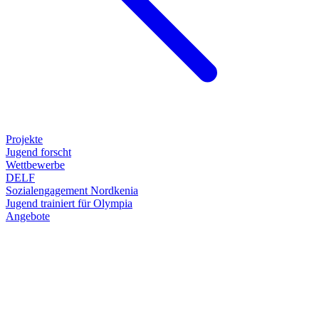
Projekte
Jugend forscht
Wettbewerbe
DELF
Sozialengagement Nordkenia
Jugend trainiert für Olympia
Angebote