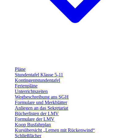
Pläne
Stundentafel Klasse 5-11
Kontingentstundentafel
Ferienpläne
Unterrichtszeiten
Wegbeschreibung ans SGH
Formulare und Merkblätter
Anliegen an das Sekretariat
Bücherlisten der LMV
Formulare der LMV
Koop Busfahrplan
Kursübersicht „Lernen mit Rückenwind“
Schließfächer