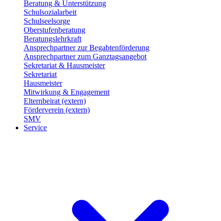
Beratung & Unterstützung
Schulsozialarbeit
Schulseelsorge
Oberstufenberatung
Beratungslehrkraft
Ansprechpartner zur Begabtenförderung
Ansprechpartner zum Ganztagsangebot
Sekretariat & Hausmeister
Sekretariat
Hausmeister
Mitwirkung & Engagement
Elternbeirat (extern)
Förderverein (extern)
SMV
Service