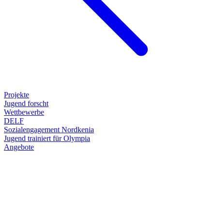
Projekte
Jugend forscht
Wettbewerbe
DELF
Sozialengagement Nordkenia
Jugend trainiert für Olympia
Angebote