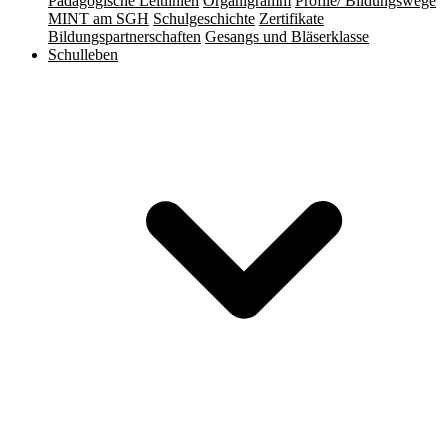
Pädagogische Leitlinien
Organigramm
Profile/ Bildungswege
MINT am SGH
Schulgeschichte
Zertifikate
Bildungspartnerschaften
Gesangs und Bläserklasse
Schulleben