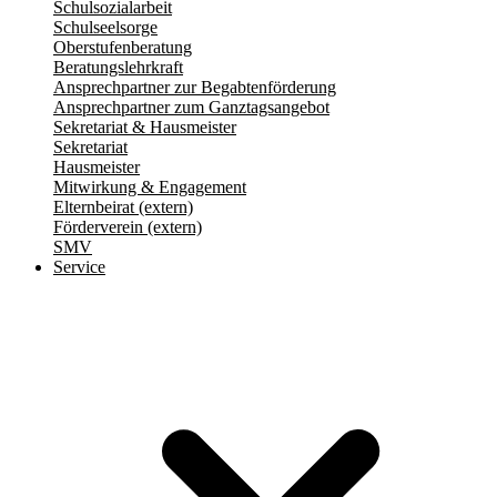
Schulsozialarbeit
Schulseelsorge
Oberstufenberatung
Beratungslehrkraft
Ansprechpartner zur Begabtenförderung
Ansprechpartner zum Ganztagsangebot
Sekretariat & Hausmeister
Sekretariat
Hausmeister
Mitwirkung & Engagement
Elternbeirat (extern)
Förderverein (extern)
SMV
Service