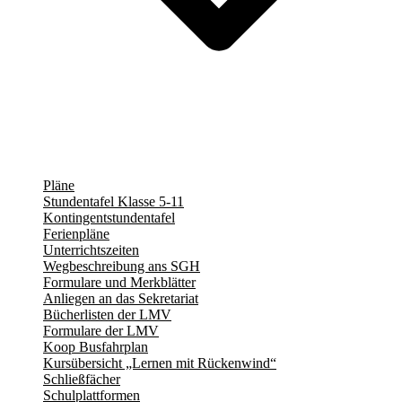
Pläne
Stundentafel Klasse 5-11
Kontingentstundentafel
Ferienpläne
Unterrichtszeiten
Wegbeschreibung ans SGH
Formulare und Merkblätter
Anliegen an das Sekretariat
Bücherlisten der LMV
Formulare der LMV
Koop Busfahrplan
Kursübersicht „Lernen mit Rückenwind“
Schließfächer
Schulplattformen