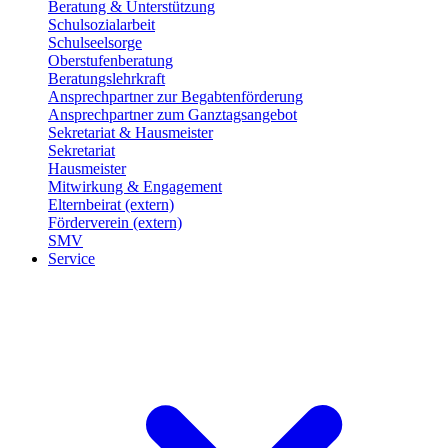
Beratung & Unterstützung
Schulsozialarbeit
Schulseelsorge
Oberstufenberatung
Beratungslehrkraft
Ansprechpartner zur Begabtenförderung
Ansprechpartner zum Ganztagsangebot
Sekretariat & Hausmeister
Sekretariat
Hausmeister
Mitwirkung & Engagement
Elternbeirat (extern)
Förderverein (extern)
SMV
Service