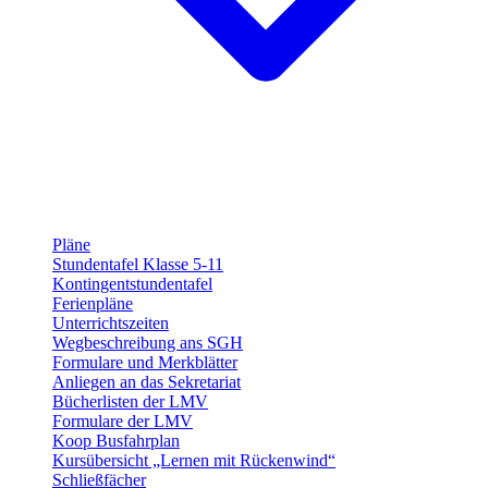
Pläne
Stundentafel Klasse 5-11
Kontingentstundentafel
Ferienpläne
Unterrichtszeiten
Wegbeschreibung ans SGH
Formulare und Merkblätter
Anliegen an das Sekretariat
Bücherlisten der LMV
Formulare der LMV
Koop Busfahrplan
Kursübersicht „Lernen mit Rückenwind“
Schließfächer