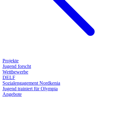
Projekte
Jugend forscht
Wettbewerbe
DELF
Sozialengagement Nordkenia
Jugend trainiert für Olympia
Angebote