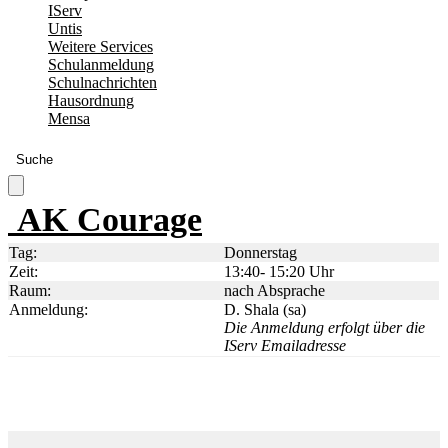
IServ
Untis
Weitere Services
Schulanmeldung
Schulnachrichten
Hausordnung
Mensa
Suche
AK Courage
Tag:
Donnerstag
Zeit:
13:40- 15:20 Uhr
Raum:
nach Absprache
Anmeldung:
D. Shala (sa)
Die Anmeldung erfolgt über die
IServ Emailadresse