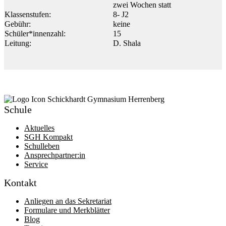
zwei Wochen statt
Klassenstufen:
8- J2
Gebühr:
keine
Schüler*innenzahl:
15
Leitung:
D. Shala
Schule
Aktuelles
SGH Kompakt
Schulleben
Ansprechpartner:in
Service
Kontakt
Anliegen an das Sekretariat
Formulare und Merkblätter
Blog