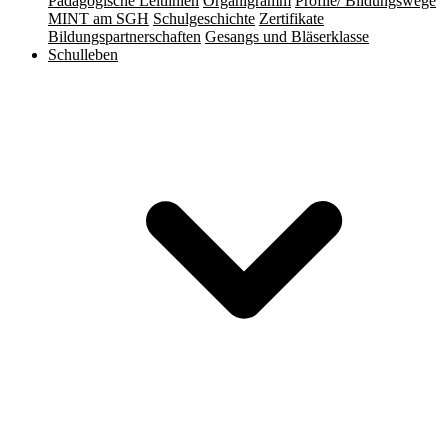
Pädagogische Leitlinien
Organigramm
Profile/ Bildungswege
MINT am SGH
Schulgeschichte
Zertifikate
Bildungspartnerschaften
Gesangs und Bläserklasse
Schulleben