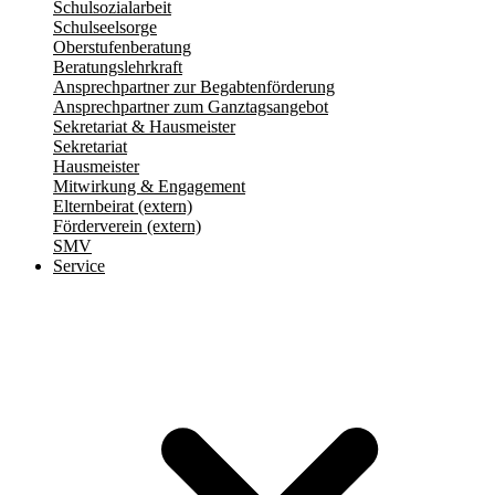
Schulsozialarbeit
Schulseelsorge
Oberstufenberatung
Beratungslehrkraft
Ansprechpartner zur Begabtenförderung
Ansprechpartner zum Ganztagsangebot
Sekretariat & Hausmeister
Sekretariat
Hausmeister
Mitwirkung & Engagement
Elternbeirat (extern)
Förderverein (extern)
SMV
Service