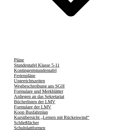
Pläne
Stundentafel Klasse 5-11
Kontingentstundentafel
Ferienpläne
Unterrichtszeiten
Wegbeschreibung ans SGH
Formulare und Merkblätter
Anliegen an das Sekretariat
Bücherlisten der LMV
Formulare der LMV
Koop Busfahrplan
Kursübersicht „Lernen mit Rückenwind“
Schließfächer
Schulplattformen