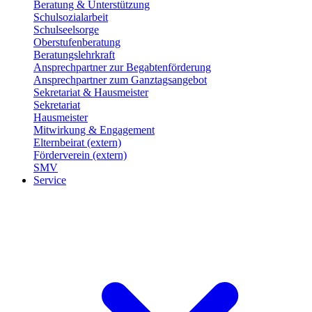
Beratung & Unterstützung
Schulsozialarbeit
Schulseelsorge
Oberstufenberatung
Beratungslehrkraft
Ansprechpartner zur Begabtenförderung
Ansprechpartner zum Ganztagsangebot
Sekretariat & Hausmeister
Sekretariat
Hausmeister
Mitwirkung & Engagement
Elternbeirat (extern)
Förderverein (extern)
SMV
Service