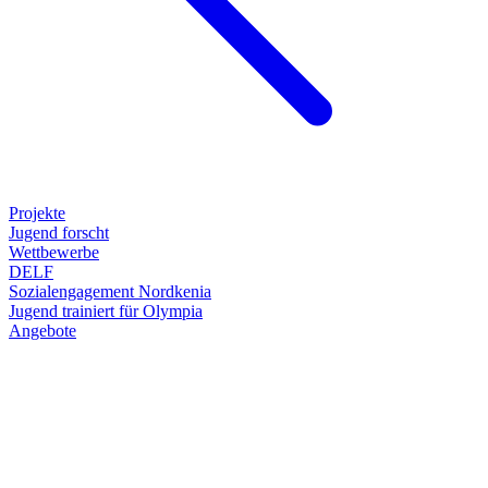
Projekte
Jugend forscht
Wettbewerbe
DELF
Sozialengagement Nordkenia
Jugend trainiert für Olympia
Angebote