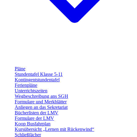
Pläne
Stundentafel Klasse 5-11
Kontingentstundentafel
Ferienpläne
Unterrichtszeiten
Wegbeschreibung ans SGH
Formulare und Merkblätter
Anliegen an das Sekretariat
Bücherlisten der LMV
Formulare der LMV
Koop Busfahrplan
Kursübersicht „Lernen mit Rückenwind“
Schließfächer