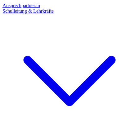
Ansprechpartner:in
Schulleitung & Lehrkräfte